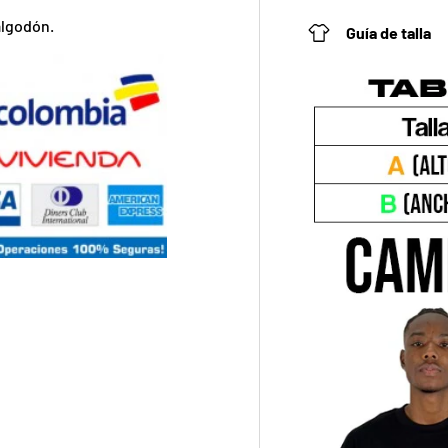
algodón.
Guía de talla