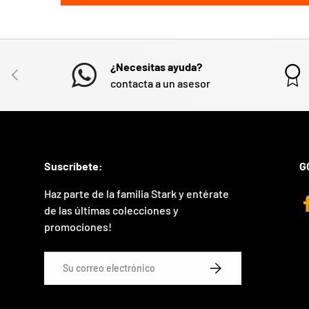
¿Necesitas ayuda?
ANTERIOR
contacta a un asesor
Suscríbete:
G
Haz parte de la familia Stark y entérate
de las últimas colecciones y
promociones!
Correo electrónico
SUSCRIBIRSE