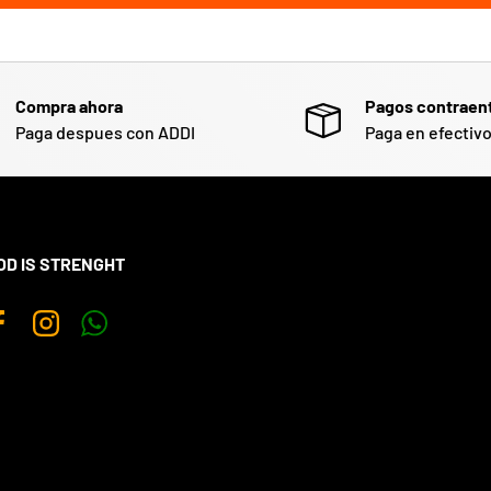
Compra ahora
Pagos contraen
Paga despues con ADDI
Paga en efectiv
OD IS STRENGHT
Facebook
Instagram
WhatsApp