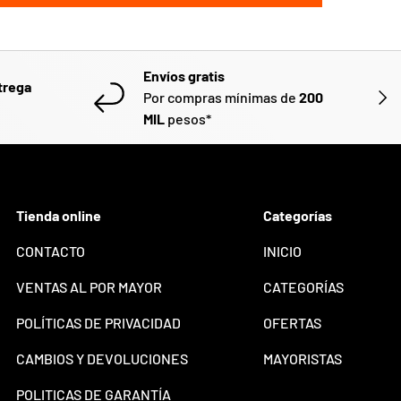
Envíos gratis
trega
SIGU
Por compras mínimas de
200
o
MIL
pesos*
Tienda online
Categorías
CONTACTO
INICIO
VENTAS AL POR MAYOR
CATEGORÍAS
POLÍTICAS DE PRIVACIDAD
OFERTAS
CAMBIOS Y DEVOLUCIONES
MAYORISTAS
POLITICAS DE GARANTÍA