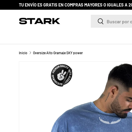
IR AL CONTENIDO
Buscar
Buscar
Inicio
Oversize Alto Gramaje SKY power